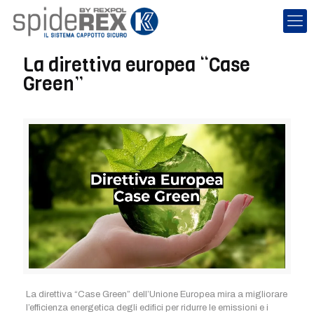
La direttiva europea “Case
Green”
La direttiva “Case Green” dell’Unione Europea mira a migliorare
l’efficienza energetica degli edifici per ridurre le emissioni e i