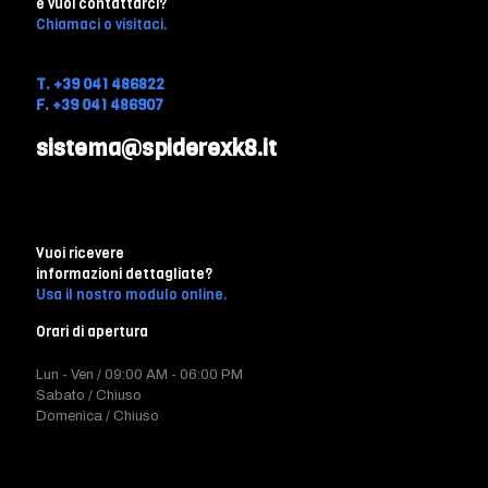
e vuoi contattarci?
Chiamaci o visitaci.
T. +39 041 486822
F. +39 041 486907
sistema@spiderexk8.it
Vuoi ricevere
informazioni dettagliate?
Usa il nostro modulo online.
Orari di apertura
Lun - Ven / 09:00 AM - 06:00 PM
Sabato / Chiuso
Domenica / Chiuso