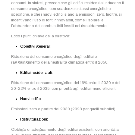
consumi. In sintesi, prevede che gli edifici residenziali riducano il
consumo energetico, con scadenze e classi energetiche
specifiche, e che i nuovi edifici siano a emissioni zero. Inoltre, si
incentivano l’uso di fonti rinnovabili, come il solare, e
l’abbandono dei combustibili fossili nel riscaldamento.
Ecco i punti chiave della direttiva:
Obiettivi generali:
Riduzione del consumo energetico degli edifici e
raggiungimento della neutralità climatica entro il 2050.
Edifici residenziali:
Riduzione del consumo energetico del 16% entro il 2030 e del
20-22% entro il 2035, con priorità agli edifici meno efficienti.
Nuovi edifici:
Emissioni zero a partire dal 2030 (2028 per quelli pubblici).
Ristrutturazioni:
Obbligo di adeguamento degli edifici esistenti, con priorità a