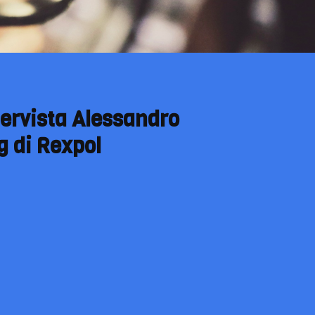
tervista Alessandro
g di Rexpol