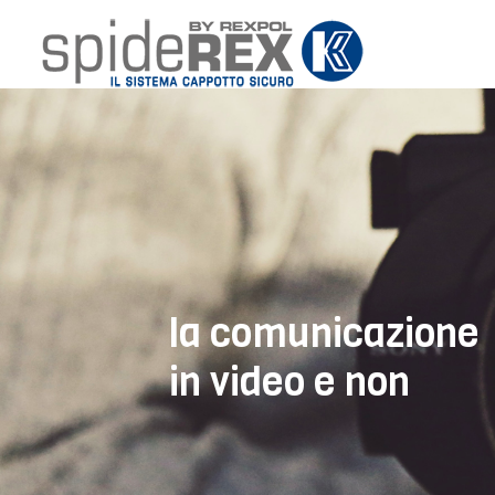
la comunicazione
in video e non