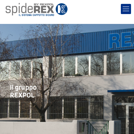
Il gruppo
REXPOL