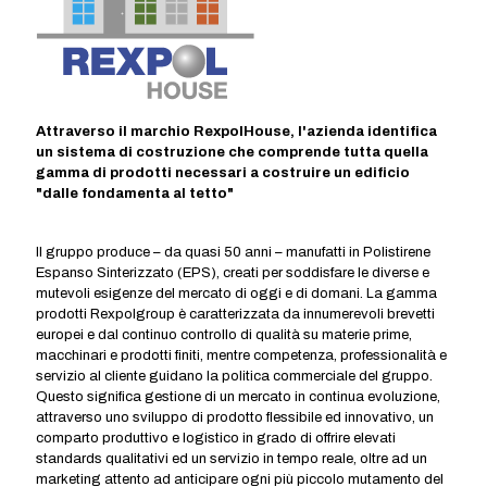
Attraverso il marchio RexpolHouse, l'azienda identifica
un sistema di costruzione che comprende tutta quella
gamma di prodotti necessari a costruire un edificio
"dalle fondamenta al tetto"
Il gruppo produce – da quasi 50 anni – manufatti in Polistirene
Espanso Sinterizzato (EPS), creati per soddisfare le diverse e
mutevoli esigenze del mercato di oggi e di domani. La gamma
prodotti Rexpolgroup è caratterizzata da innumerevoli brevetti
europei e dal continuo controllo di qualità su materie prime,
macchinari e prodotti finiti, mentre competenza, professionalità e
servizio al cliente guidano la politica commerciale del gruppo.
Questo significa gestione di un mercato in continua evoluzione,
attraverso uno sviluppo di prodotto flessibile ed innovativo, un
comparto produttivo e logistico in grado di offrire elevati
standards qualitativi ed un servizio in tempo reale, oltre ad un
marketing attento ad anticipare ogni più piccolo mutamento del