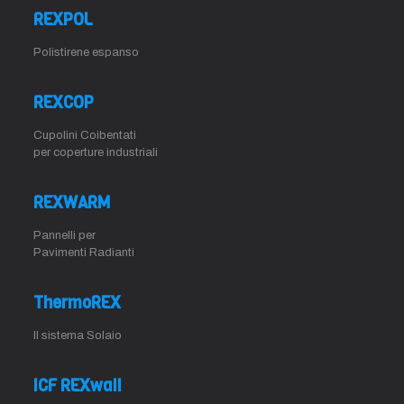
REXPOL
Polistirene espanso
REXCOP
Cupolini Coibentati
per coperture industriali
REXWARM
Pannelli per
Pavimenti Radianti
ThermoREX
Il sistema Solaio
ICF REXwall