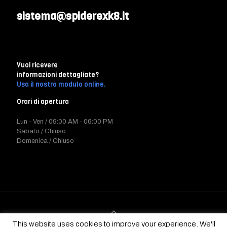
sistema@spiderexk8.it
Vuoi ricevere
informazioni dettagliate?
Usa il nostro modulo online.
Orari di apertura
Lun - Ven / 09:00 AM - 06:00 PM
Sabato / Chiuso
Domenica / Chiuso
This website uses cookies to improve your experience. We'll