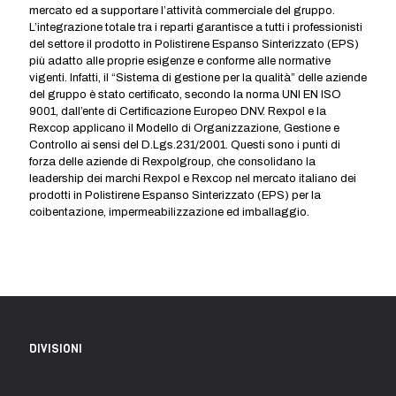
mercato ed a supportare l’attività commerciale del gruppo.
L’integrazione totale tra i reparti garantisce a tutti i professionisti
del settore il prodotto in Polistirene Espanso Sinterizzato (EPS)
più adatto alle proprie esigenze e conforme alle normative
vigenti. Infatti, il “Sistema di gestione per la qualità” delle aziende
del gruppo è stato certificato, secondo la norma UNI EN ISO
9001, dall’ente di Certificazione Europeo DNV. Rexpol e la
Rexcop applicano il Modello di Organizzazione, Gestione e
Controllo ai sensi del D.Lgs.231/2001. Questi sono i punti di
forza delle aziende di Rexpolgroup, che consolidano la
leadership dei marchi Rexpol e Rexcop nel mercato italiano dei
prodotti in Polistirene Espanso Sinterizzato (EPS) per la
coibentazione, impermeabilizzazione ed imballaggio.
DIVISIONI